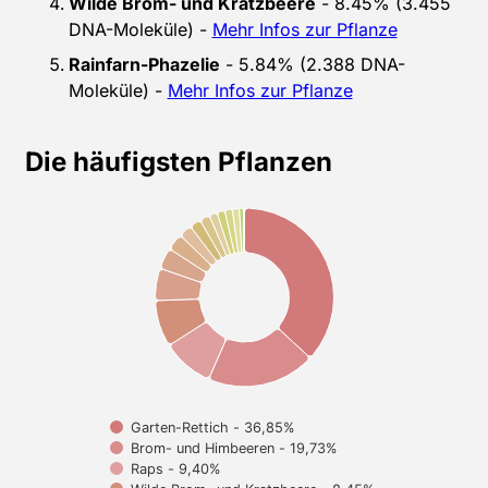
Wilde Brom- und Kratzbeere
- 8.45% (3.455
DNA-Moleküle) -
Mehr Infos zur Pflanze
Rainfarn-Phazelie
- 5.84% (2.388 DNA-
Moleküle) -
Mehr Infos zur Pflanze
Die häufigsten Pflanzen
Garten-Rettich - 36,85%
Brom- und Himbeeren - 19,73%
Raps - 9,40%